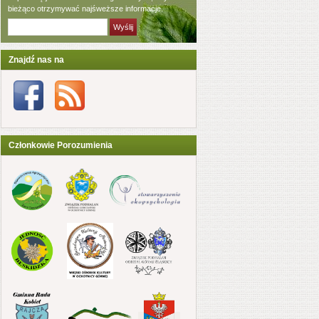
bieżąco otrzymywać najśweższe informacje.
Znajdź nas na
Członkowie Porozumienia