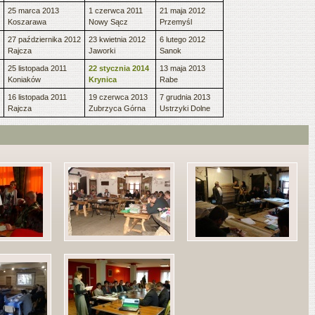
25 marca 2013
1 czerwca 2011
21 maja 2012
Koszarawa
Nowy Sącz
Przemyśl
27 października 2012
23 kwietnia 2012
6 lutego 2012
Rajcza
Jaworki
Sanok
25 listopada 2011
22 stycznia 2014
13 maja 2013
Koniaków
Krynica
Rabe
16 listopada 2011
19 czerwca 2013
7 grudnia 2013
Rajcza
Zubrzyca Górna
Ustrzyki Dolne