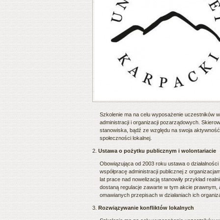
Szkolenie ma na celu wyposażenie uczestników w 
administracji i organizacji pozarządowych. Skiero
stanowiska, bądź ze względu na swoja aktywność
społeczności lokalnej.
2.
Ustawa o pożytku publicznym i wolontariacie
Obowiązująca od 2003 roku ustawa o działalności p
współpracę administracji publicznej z organizacja
lat prace nad nowelizacją stanowiły przykład re
dostaną regulacje zawarte w tym akcie prawnym, a
omawianych przepisach w działaniach ich organiza
3.
Rozwiązywanie konfliktów lokalnych