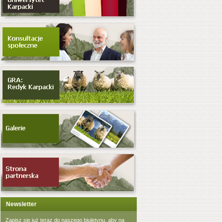
Newsletter
Zapisz się już teraz do naszego biuletynu, aby na